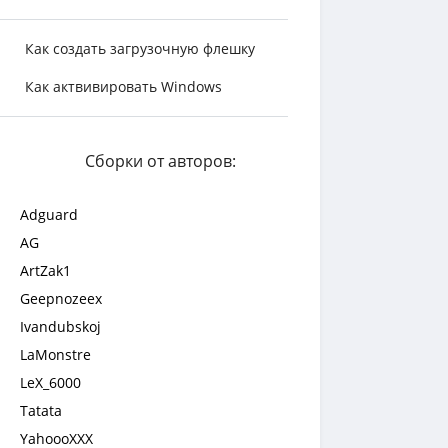
Как создать загрузочную флешку
Как актвивировать Windows
Сборки от авторов:
Adguard
AG
ArtZak1
Geepnozeex
Ivandubskoj
LaMonstre
LeX_6000
Tatata
YahoooXXX