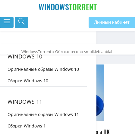
WINDOWS
TORRENT
Личный кабинет
WindowsTorrent
»
Облако тегов
» smoikieblahblah
WINDOWS 10
Оригиналные образы Windows 10
Сборки Windows 10
WINDOWS 11
Оригиналные образы Windows 11
Сборки Windows 11
Windows 11 22H2 ISO-образ x64 для ноутбука и ПК