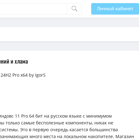
Личный кабинет
ений и хлама
24H2 Pro х64 by IgorS
индовс 11 Pro 64 бит на русском языке с минимумом
ы только самые бесполезные компоненты, никак не
системы. Это в первую очередь касается большинства
занимающих много места на локальном накопителе. Магазин