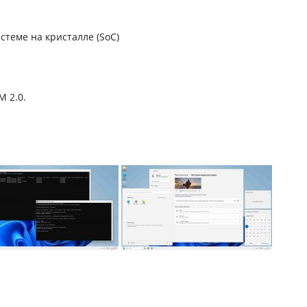
стеме на кристалле (SoC)
M 2.0.