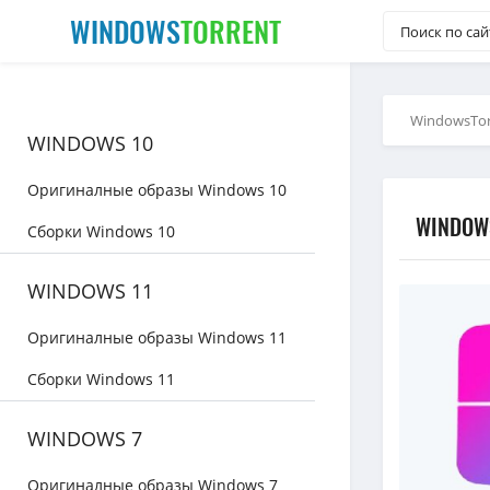
WINDOWS
TORRENT
WindowsTor
WINDOWS 10
Оригиналные образы Windows 10
WINDOWS
Сборки Windows 10
WINDOWS 11
Оригиналные образы Windows 11
Сборки Windows 11
WINDOWS 7
Оригиналные образы Windows 7