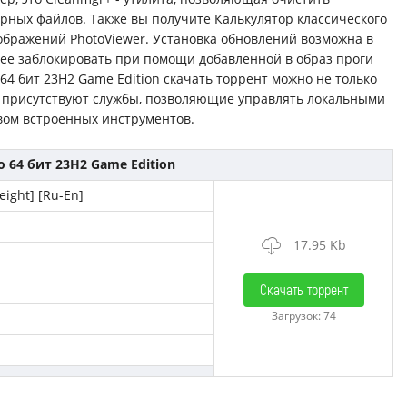
рных файлов. Также вы получите Калькулятор классического
ображений PhotoViewer. Установка обновлений возможна в
 ее заблокировать при помощи добавленной в образ проги
 64 бит 23H2 Game Edition скачать торрент можно не только
ОС присутствуют службы, позволяющие управлять локальными
вом встроенных инструментов.
 64 бит 23H2 Game Edition
ight] [Ru-En]
17.95 Kb
Скачать торрент
Загрузок: 74