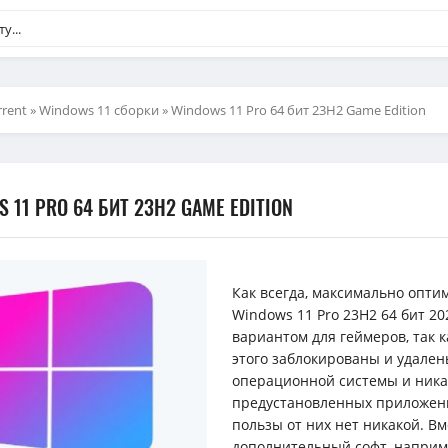
rent
»
Windows 11 сборки
» Windows 11 Pro 64 бит 23H2 Game Edition
 11 PRO 64 БИТ 23H2 GAME EDITION
Как всегда, максимально опти
Windows 11 Pro 23H2 64 бит 20
вариантом для геймеров, так 
этого заблокированы и удале
операционной системы и никак
предустановленных приложени
пользы от них нет никакой. Вм
дополнительный софт, наприме