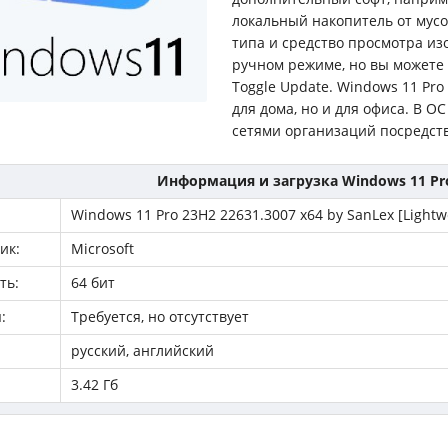
локальный накопитель от мусо
типа и средство просмотра из
ручном режиме, но вы можете
Toggle Update. Windows 11 Pro
для дома, но и для офиса. В 
сетями организаций посредст
Информация и загрузка Windows 11 Pro
Windows 11 Pro 23H2 22631.3007 x64 by SanLex [Lightwe
ик:
Microsoft
ть:
64 бит
:
Требуется, но отсутствует
русский, английский
3.42 Гб